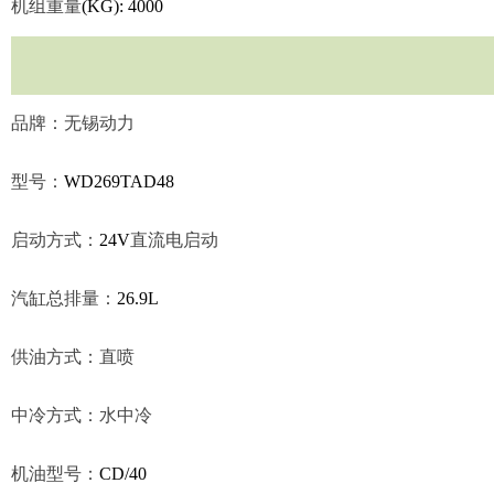
机组重量
(KG): 4000
品牌：无锡动力
型号：
WD269TAD48
启动方式：
24V
直流电启动
汽缸总排量：
26.9L
供油方式：直喷
中冷方式：水中冷
机油型号：
CD/40