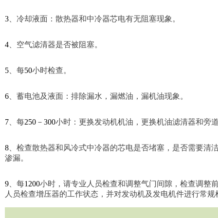
3
、冷却液面：散热器和中冷器芯电有无阻塞现象。
4
、空气滤清器是否被阻塞。
5
、每
50
小时检查。
6
、蓄电池及液面：排除漏水，漏燃油，漏机油现象。
7
、每
250
－
300
小时：更换发动机机油，更换机油滤清器和旁
8
、检查散热器和风冷式中冷器的芯电是否堵塞，是否需要清
渗漏。
9
、每
1200
小时，请专业人员检查和调整气门间隙，检查调整
人员检查增压器的工作状态，并对发动机及发电机件进行常规