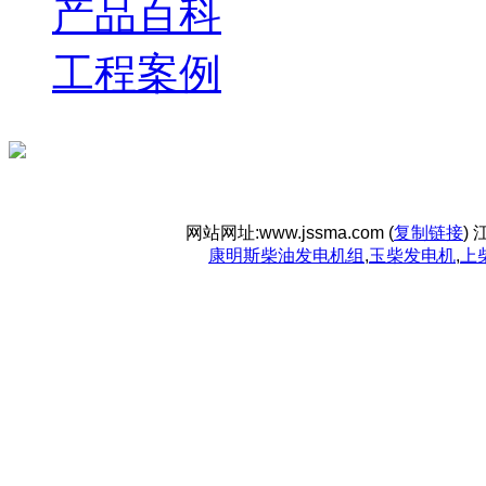
产品百科
工程案例
网站网址:www.jssma.com (
复制链接
)
康明斯柴油发电机组
,
玉柴发电机
,
上