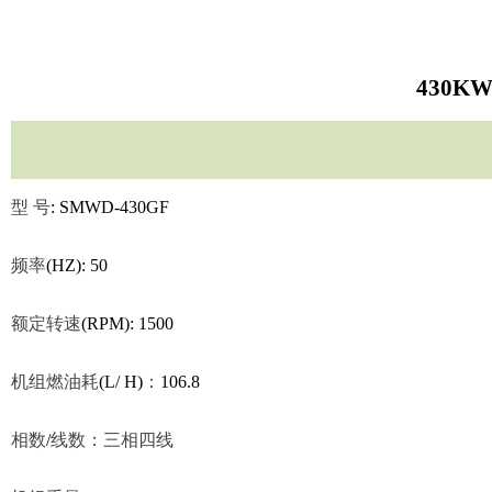
430K
型
号
: SMWD-430GF
频率
(HZ): 50
额定转速
(RPM): 1500
机组燃油耗
(L/ H)
：
106.8
相数
/
线数：三相四线