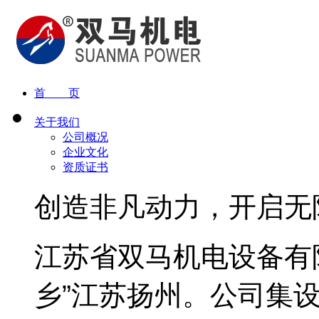
首 页
关于我们
公司概况
企业文化
资质证书
创造非凡动力，开启无
江苏省双马机电设备有
乡”江苏扬州。公司集