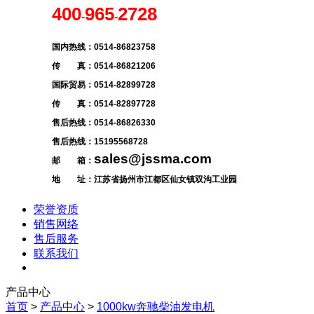
400
965
2728
-
-
国内热线：0514-86823758
传 真：0514-86821206
国际贸易：0514-82899728
传 真：0514-82897728
售后热线：0514-86826330
售后热线：
15195568728
sales@jssma.com
邮 箱：
地 址：江苏省扬州市江都区仙女镇双沟工业园
荣誉资质
销售网络
售后服务
联系我们
产品中心
首页
>
产品中心
>
1000kw奔驰柴油发电机