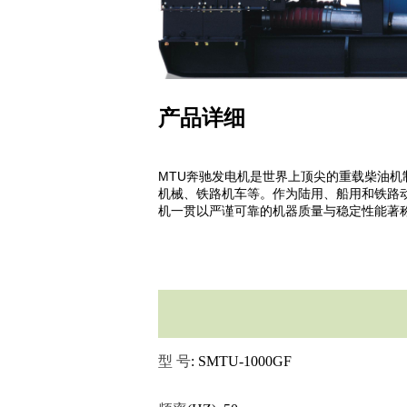
产品详细
MTU奔驰发电机是世界上顶尖的重载柴油
机械、铁路机车等。作为陆用、船用和铁路
机一贯以严谨可靠的机器质量与稳定性能著
型
号
: SMTU-1000GF