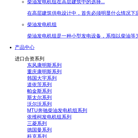
柴油发电机组在高层建筑中的选择...
在高层建筑供电设计中，首先必须明显什么情况下应
柴油发电机组
柴油发电机组是一种小型发电设备，系指以柴油等为
产品中心
进口合资系列
东风康明斯系列
重庆康明斯系列
韩国大宇系列
道依茨系列
帕金斯系列
斯太尔系列
沃尔沃系列
MTU奔驰柴油发电机组系列
依维柯发电机组系列
三菱系列
德国曼系列
科克系列