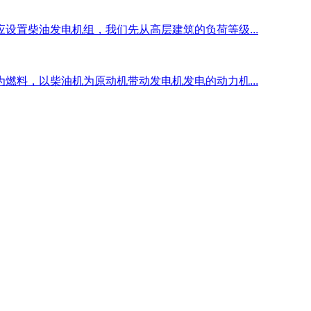
设置柴油发电机组，我们先从高层建筑的负荷等级...
燃料，以柴油机为原动机带动发电机发电的动力机...