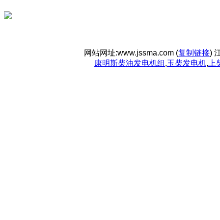
网站网址:www.jssma.com (
复制链接
)
康明斯柴油发电机组
,
玉柴发电机
,
上