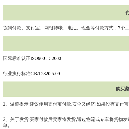
货到付款、支付宝、网银转帐、电汇、现金等付款方式，
7
个
国际标准认证
ISO9001
：
2000
行业执行标准
GB/T2820.5-09
购买
1
、温馨提示
:
建议使用支付宝付款
,
安全又经济
!
如果没有支付宝
2
、关于发货
:
买家付款后卖家将发货
,
通过物流或专车将货物发
单。