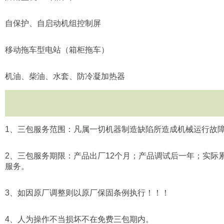
自保护、自启动机组控制屏
移动拖车型电站（箱柜拖车）
机油、柴油、水套、防冷凝加热器
1
、三包服务范围：凡属一切机器制造缺陷所造成机械运行故
2
、三包服务期限：产品出厂
12
个月；产品调试后一年；实际
服务。
3
、如因原厂调整则以原厂保固条例执行！！！
4
、人为操作不当损坏不在免费三包期内。