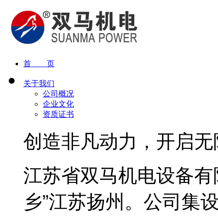
首 页
关于我们
公司概况
企业文化
资质证书
创造非凡动力，开启无
江苏省双马机电设备有
乡”江苏扬州。公司集