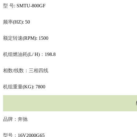
型
号
: SMTU-800GF
频率
(HZ): 50
额定转速
(RPM): 1500
机组燃油耗
(L/ H)
：
198.8
相数
/
线数：三相四线
机组重量
(KG): 7800
品牌：奔驰
型号：
16V2000G65