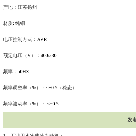
产地：江苏扬州
材质
:
纯铜
电压控制方式：
AVR
额定电压（
V
）：
400/230
频率：
50HZ
频率调整率（
%
）：
≤±0.5
（稳态）
频率波动率（
%
）：
≤±0.5
发
1
、
工业用水冷柴油发动机；