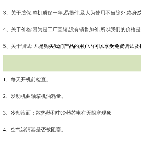
3
、关于质保
:
整机质保一年
,
易损件
,
及人为使用不当除外
.
终身
4
、关于价格
:
因为是工厂直销
,
没有销售加价
,
所以我们的价格是
5
、关于调试
:
凡是购买我们产品的用户均可以享受免费调试及
1
、每天开机前检查。
2
、发动机曲轴箱机油耗量。
3
、冷却液面：散热器和中冷器芯电有无阻塞现象。
4
、空气滤清器是否被阻塞。