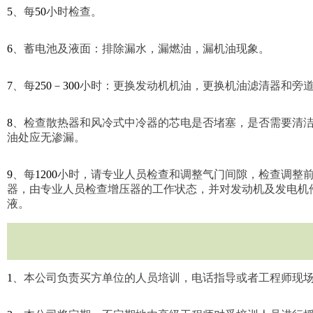
5
、每
50
小时检查。
6
、蓄电池及液面：排除漏水，漏燃油，漏机油现象。
7
、每
250
－
300
小时：更换发动机机油，更换机油滤清器和旁
8
、检查散热器和风冷式中冷器的芯电是否堵塞，是否需要清
油处应无渗漏。
9
、每
1200
小时，请专业人员检查和调整气门间隙，检查调整
器，由专业人员检查增压器的工作状态，并对发动机及发电机
液。
1
、本公司负责买方单位的人员培训，电话指导或者工程师现